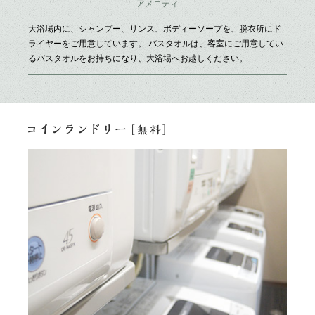
アメニティ
大浴場内に、シャンプー、リンス、ボディーソープを、脱衣所にド
ライヤーをご用意しています。
バスタオルは、客室にご用意してい
るバスタオルをお持ちになり、大浴場へお越しください。
ランド