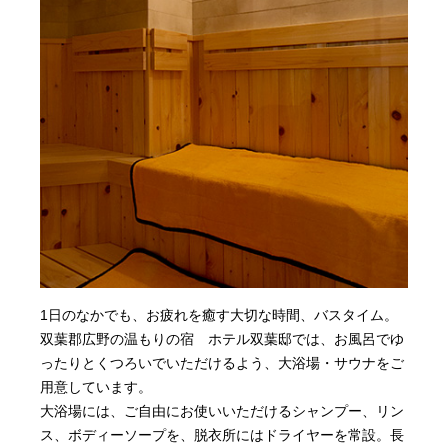
1日のなかでも、お疲れを癒す大切な時間、バスタイム。
双葉郡広野の温もりの宿 ホテル双葉邸では、お風呂でゆ
ったりとくつろいでいただけるよう、大浴場・サウナをご
用意しています。
大浴場には、ご自由にお使いいただけるシャンプー、リン
ス、ボディーソープを、脱衣所にはドライヤーを常設。長