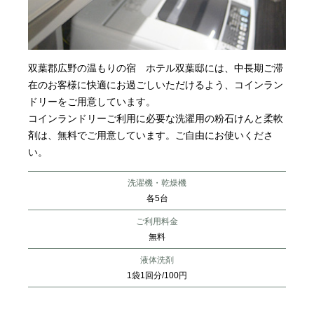
双葉郡広野の温もりの宿 ホテル双葉邸には、中長期ご滞
在のお客様に快適にお過ごしいただけるよう、コインラン
ドリーをご用意しています。
コインランドリーご利用に必要な洗濯用の粉石けんと柔軟
剤は、無料でご用意しています。ご自由にお使いくださ
い。
洗濯機・乾燥機
各5台
ご利用料金
無料
液体洗剤
1袋1回分/100円