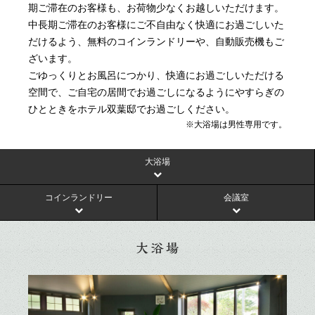
期ご滞在のお客様も、お荷物少なくお越しいただけます。
中長期ご滞在のお客様にご不自由なく快適にお過ごしいた
だけるよう、無料のコインランドリーや、自動販売機もご
ざいます。
ごゆっくりとお風呂につかり、快適にお過ごしいただける
空間で、ご自宅の居間でお過ごしになるようにやすらぎの
ひとときをホテル双葉邸でお過ごしください。
※大浴場は男性専用です。
大浴場
コインランドリー
会議室
大浴場